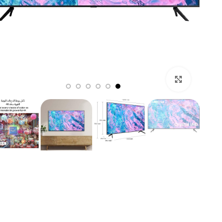
,99
,99
Click to enlarge