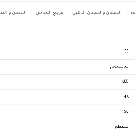
ف
الضمان والضمان الذهبي
مرجع القياس
الشحن و الت
55
سامسونج
LED
4K
50
مسطح