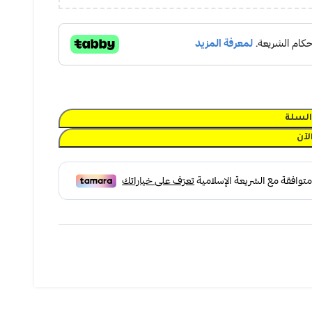
السلة
لآن