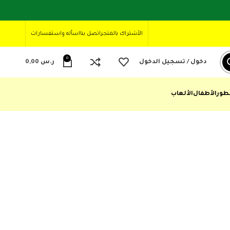
الأشتراك بالمتجر
اتصل بنا
اسأله واستفسارات
0
دخول / تسجيل الدخول
ر.س
0,00
طور
الأطفال
الألعاب