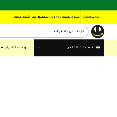
اللغه
العملة
اشترى بقيمة 499 ريال للحصول على شحن مجاني
تصنيفات المتجر
الرئيسية
البازار
المن