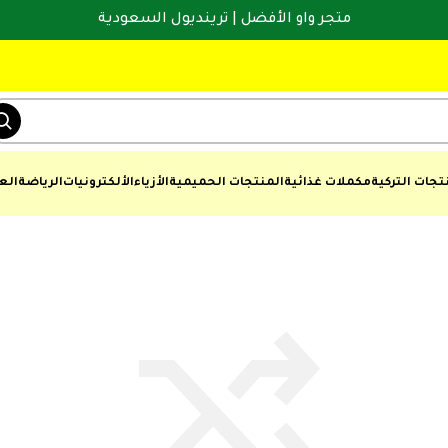
متجر واو الأفضل | ترينديول السعودية
تجات التركية
مكملات غذائية
المنتجات الحميمية
الأزياء
الألكترونيات
الرياضة
الع