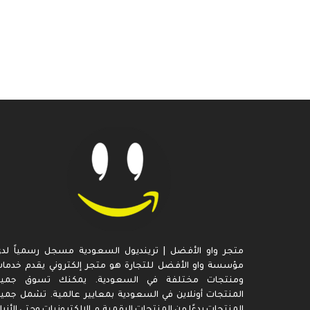
متجر واو الأفضل | ترينديول السعودية مسجل رسمياً لد
مؤسسة واو الأفضل للتجارة هو متجر إلكتروني يقدم خدما
ومنتجات مختلفة في السعودية. يمكنك تسوق جميع
المنتجات أونلاين في السعودية بمعايير عالمية. تشمل جمي
المنتجات بدءًا من المنتجات الرقمية و الإلكترونيات وحتى الأزيا