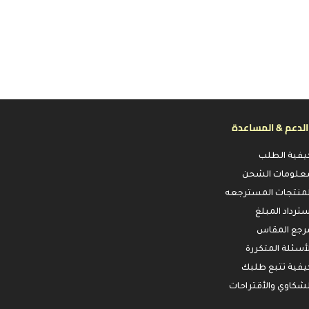
الدعم & المساعدة
يفية الطلب
علومات الشحن
لمنتجات المسترجعه
سترداد المبلغ
رجع المقاس
لأسئلة المتكررة
يفية تتبع طلبك
لشكاوي والأقتراحات