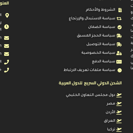
العنو
ت
الشروط والأحكام
و
ا
ك
سياسة الاستبدال والإرتجاع
.
سياسة الضمان
ا
ا
سياسة الحجز المسبق
ت
m
ة
سياسة التوصيل
m
ر
سياسة الخصوصية
m
ى
سياسة الدفع
ال
ي
ا
خد
سياسة ملفات تعريف الارتباط
الشحن الدولي السريع للدول العربية
دول مجلس التعاون الخليجي
مصر
الأردن
العراق
تركيا