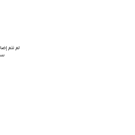
لم تتم إضا
ستج