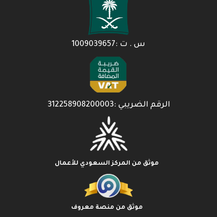
س . ت :1009039657
الرقم الضريبي :312258908200003
موثق من المركز السعودي للأعمال
موثق من منصة معروف