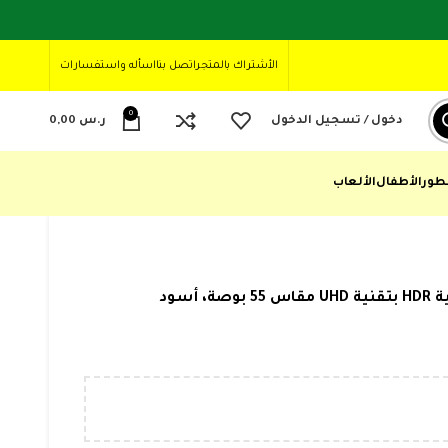
الأشتراك بالمتجر
اتصل بنا
اسأله واستفسارات
0
دخول / تسجيل الدخول
ر.س
0,00
طور
الأطفال
الألعاب