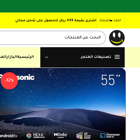
اللغه
العملة
اشترى بقيمة 499 ريال للحصول على شحن مجاني
تصنيفات المتجر
الرئيسية
البازار
المن
-12%
,90