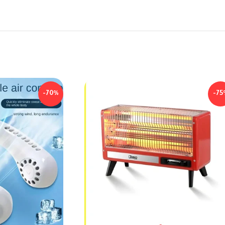
-70%
-75