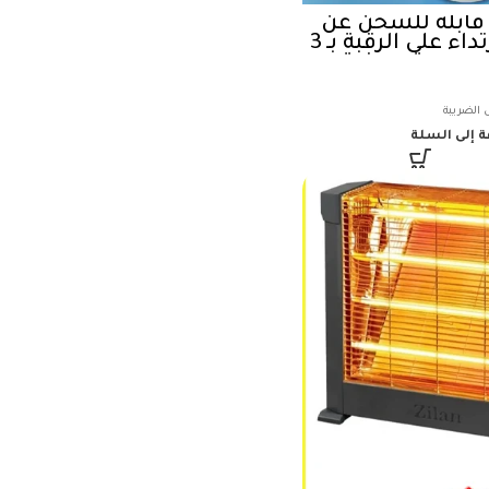
قابلة للشحن عن
طريق USB للارتداء على الرقبة بـ 3
ر مروحة صيفية
 إلى السلة