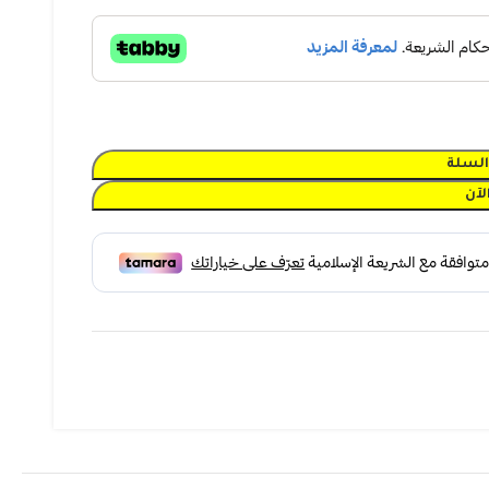
السلة
لآن