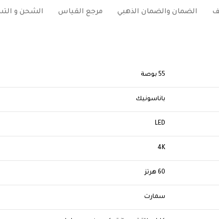
ف
الضمان والضمان الذهبي
مرجع القياس
الشحن و الت
55 بوصة
باناسونيك
LED
4K
60 هرتز
سمارت