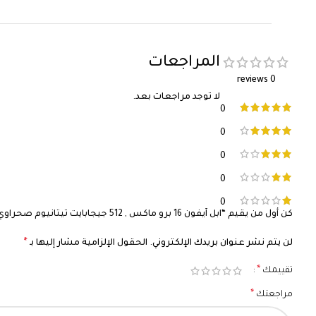
المراجعات
0 reviews
لا توجد مراجعات بعد.
0
0
0
0
0
كن أول من يقيم “ابل آيفون 16 برو ماكس , 512 جيجابايت تيتانيوم صحراوي 5‎G آبل آيه 18 برو”
*
لن يتم نشر عنوان بريدك الإلكتروني.
الحقول الإلزامية مشار إليها بـ
*
تقييمك
*
مراجعتك