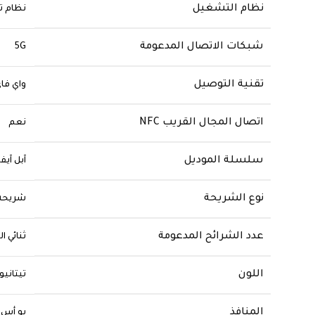
نظام التشغيل
شبكات الاتصال المدعومة
5G
تقنية التوصيل
واي فا
اتصال المجال القريب NFC
نعم
سلسلة الموديل
نوع الشريحة
شريحة الاتصال 1
عدد الشرائح المدعومة
ثنائي الشر
اللون
المنافذ