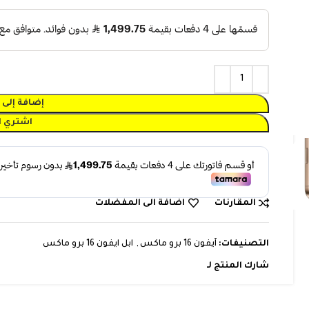
إضافة إلى 
اشتري ا
المقارنات
اضافة الى المفضلات
التصنيفات:
آيفون 16 برو ماكس
,
ابل ايفون 16 برو ماكس
شارك المنتج لـ