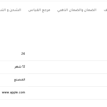
ف
الضمان والضمان الذهبي
مرجع القياس
الشحن و الت
24
12 شهر
المصنع
www.apple.com