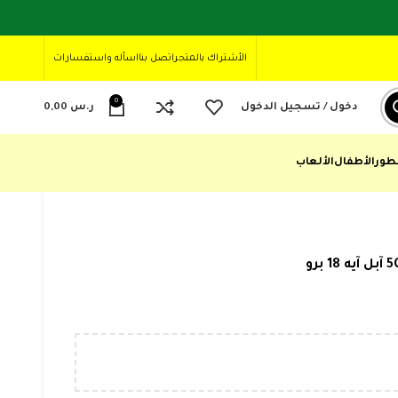
الأشتراك بالمتجر
اتصل بنا
اسأله واستفسارات
0
دخول / تسجيل الدخول
ر.س
0,00
طور
الأطفال
الألعاب