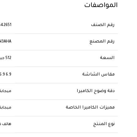
المواصفات
رقم الصنف
642651
رقم المصنع
N3AHA
السعة
512 جيجابايت
مقاس الشاشة
6.9 6.9 بوصة”
دقة وضوح الكاميرا
مميزات الكاميرا الخاصة
نوع المنتج
هاتف ذ