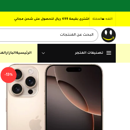
اللغه
العملة
اشترى بقيمة 499 ريال للحصول على شحن مجاني
تصنيفات المتجر
الرئيسية
البازار
المن
-13%
ر.
ر.
ر.
ر.