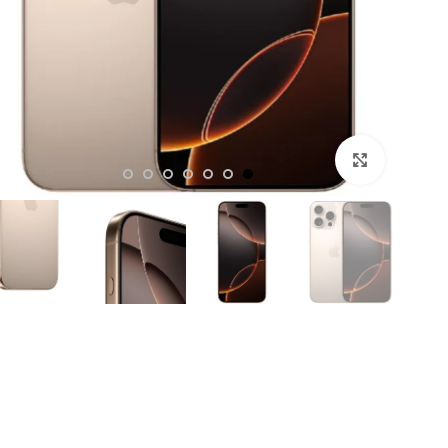
Click to enlarge