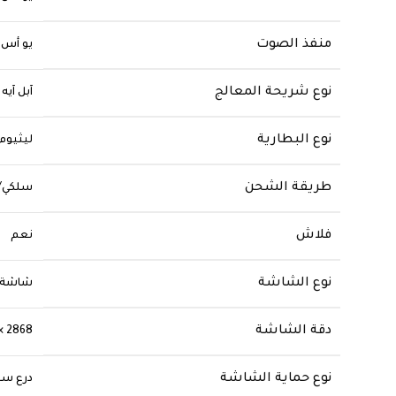
منفذ الصوت
يو أس 
نوع شريحة المعالج
نوع البطارية
ليثيوم 
طريقة الشحن
سلكي/
فلاش
نعم
نوع الشاشة
شاشة سو
دقة الشاشة
320 × 2868
نوع حماية الشاشة
درع سي