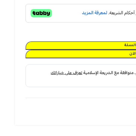
السلة
لآن