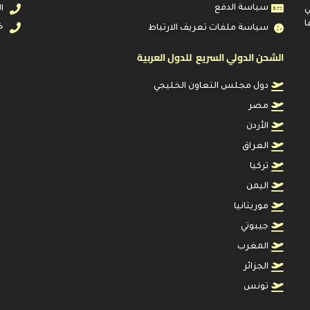
سياسة الدفع
ال
ي
ا
خد
سياسة ملفات تعريف الارتباط
الشحن الدولي السريع للدول العربية
دول مجلس التعاون الخليجي
مصر
الأردن
العراق
تركيا
اليمن
موريتانيا
جيبوتي
المغرب
الجزائر
تونس