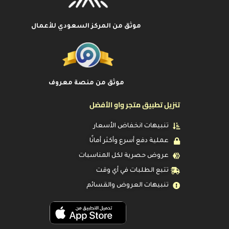
موثق من المركز السعودي للأعمال
موثق من منصة معروف
تنزيل تطبيق متجر واو الأفضل
تنبيهات انخفاض الأسعار
عملية دفع أسرع وأكثر أمانًا
عروض حصرية لكل المناسبات
تتبع الطلبات في أي وقت
تنبيهات العروض والقسائم