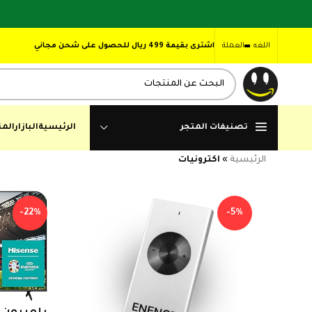
اللغه
العملة
اشترى بقيمة 499 ريال للحصول على شحن مجاني
تصنيفات المتجر
الرئيسية
البازار
المن
الرئيسية
»
اكترونيات
-22%
-5%