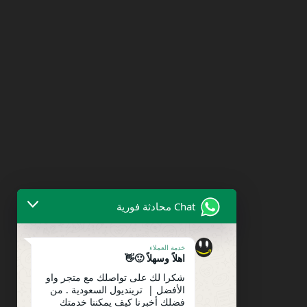
Chat محادثة فورية
خدمة العملاء
اهلاً وسهلاً 🙂👋
شكرا لك على تواصلك مع متجر واو
الأفضل | ترينديول السعودية . من
فضلك أخبرنا كيف يمكننا خدمتك