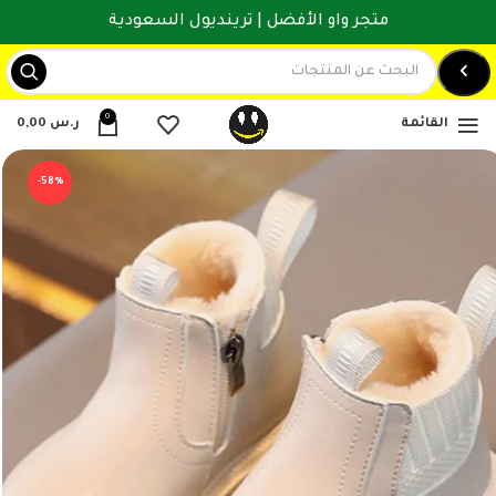
متجر واو الأفضل | ترينديول السعودية
0
القائمة
ر.س
0,00
-58%