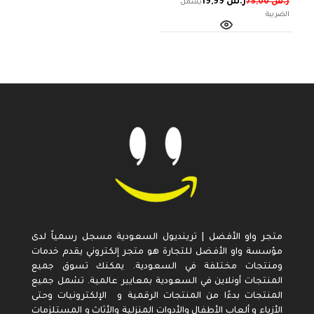
لجميع الفصول
ر.س
19,99
ر.س
75,00
متجر واو الأفضل | ترينديول السعودية مسجل رسمياً لدى
مؤسسة واو الأفضل للتجارة هو متجر إلكتروني يقدم خدمات
ومنتجات مختلفة في السعودية. يمكنك تسوق جميع
المنتجات أونلاين في السعودية بمعايير عالمية. تشمل جميع
المنتجات بدءًا من المنتجات الرقمية و الإلكترونيات وحتى
الأزياء و ألعاب الأطفال والأدوات المنزلية والأثاث و المستلزمات