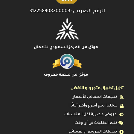
الرقم الضريبي :312258908200003
موثق من المركز السعودي للأعمال
موثق من منصة معروف
تنزيل تطبيق متجر واو الأفضل
تنبيهات انخفاض الأسعار
عملية دفع أسرع وأكثر أمانًا
عروض حصرية لكل المناسبات
تتبع الطلبات في أي وقت
تنبيهات العروض والقسائم