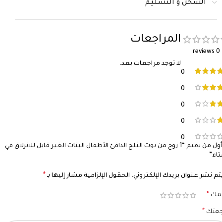
الشحن و التسليم
المراجعات
0 reviews
لا توجد مراجعات بعد.
0
0
0
0
0
كن أول من يقيم “1 زوج من بوت الثلج الدافئ الأطفال البنات الغير قابل للانزلاق في
اء”
*
تم نشر عنوان بريدك الإلكتروني.
الحقول الإلزامية مشار إليها بـ
*
يمك
*
جعتك