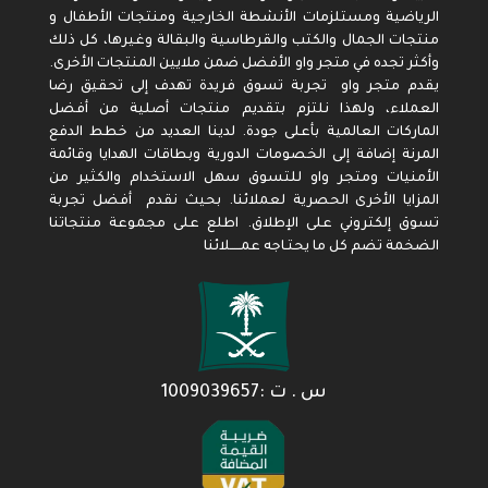
الرياضية ومستلزمات الأنشطة الخارجية ومنتجات الأطفال و
منتجات الجمال والكتب والقرطاسية والبقالة وغيرها، كل ذلك
وأكثر تجده في متجر واو الأفضل ضمن ملايين المنتجات الأخرى.
يقدم متجر واو تجربة تسوق فريدة تهدف إلى تحقيق رضا
العملاء، ولهذا نلتزم بتقديم منتجات أصلية من أفضل
الماركات العالمية بأعلى جودة. لدينا العديد من خطط الدفع
المرنة إضافة إلى الخصومات الدورية وبطاقات الهدايا وقائمة
الأمنيات ومتجر واو للتسوق سهل الاستخدام والكثير من
المزايا الأخرى الحصرية لعملائنا. بحيث نقدم أفضل تجربة
تسوق إلكتروني على الإطلاق. اطلع على مجموعة منتجاتنا
الضخمة تضم كل ما يحتـاجه عمـــــلائنا
س . ت :1009039657