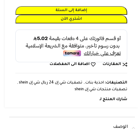
إضافة إلى السلة
اشتري الآن
المقارنات
اضافة الى المفضلات
التصنيفات:
احذية بنات
,
تصفيات شي إن 24 ريال شي إن shein
,
تصفيات منتجات شي إن shein
شارك المنتج لـ
الوصف