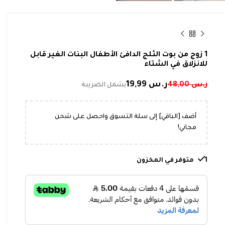
1 زوج من بوت الثلج الدافئ الأطفال البنات الغير قابل
للانزلاق في الشتاء
ر.س
19,99
ر.س
48,00
أضف [الباقي] إلى سلة التسوق واحصل على شحن
مجاني!
1 متوفر في المخزون