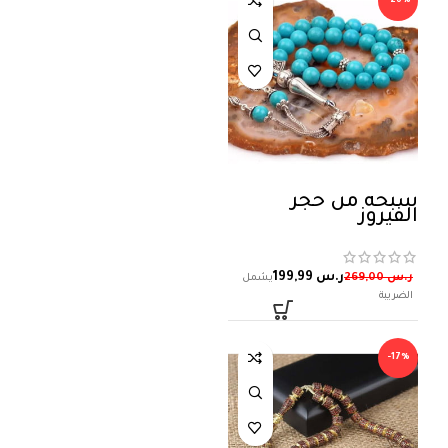
-26%
سبحة من حجر
الفيروز
ر.س
199,99
ر.س
269,00
-17%