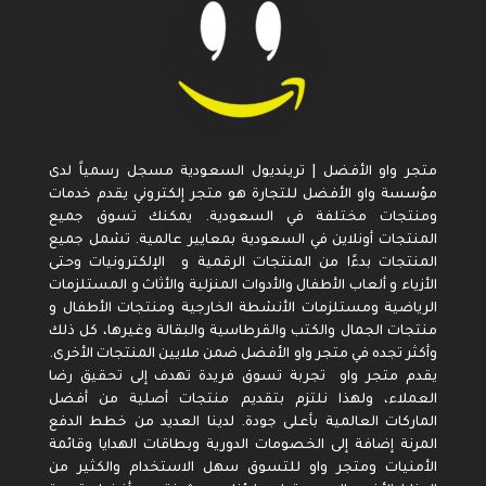
متجر واو الأفضل | ترينديول السعودية مسجل رسمياً لدى
مؤسسة واو الأفضل للتجارة هو متجر إلكتروني يقدم خدمات
ومنتجات مختلفة في السعودية. يمكنك تسوق جميع
المنتجات أونلاين في السعودية بمعايير عالمية. تشمل جميع
المنتجات بدءًا من المنتجات الرقمية و الإلكترونيات وحتى
الأزياء و ألعاب الأطفال والأدوات المنزلية والأثاث و المستلزمات
الرياضية ومستلزمات الأنشطة الخارجية ومنتجات الأطفال و
منتجات الجمال والكتب والقرطاسية والبقالة وغيرها، كل ذلك
وأكثر تجده في متجر واو الأفضل ضمن ملايين المنتجات الأخرى.
يقدم متجر واو تجربة تسوق فريدة تهدف إلى تحقيق رضا
العملاء، ولهذا نلتزم بتقديم منتجات أصلية من أفضل
الماركات العالمية بأعلى جودة. لدينا العديد من خطط الدفع
المرنة إضافة إلى الخصومات الدورية وبطاقات الهدايا وقائمة
الأمنيات ومتجر واو للتسوق سهل الاستخدام والكثير من