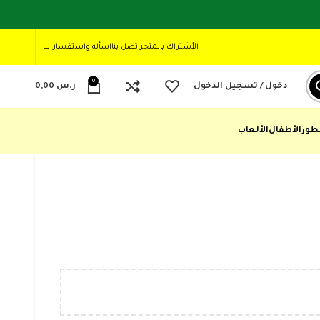
الأشتراك بالمتجر
اتصل بنا
اسأله واستفسارات
0
دخول / تسجيل الدخول
ر.س
0,00
طور
الأطفال
الألعاب