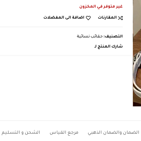
⃁
⃁
29,99
79
غير متوفر في المخزون
المقارنات
اضافة الى المفضلات
التصنيف:
حقائب نسائية
شارك المنتج لـ
الضمان والضمان الذهبي
مرجع القياس
الشحن و التسليم