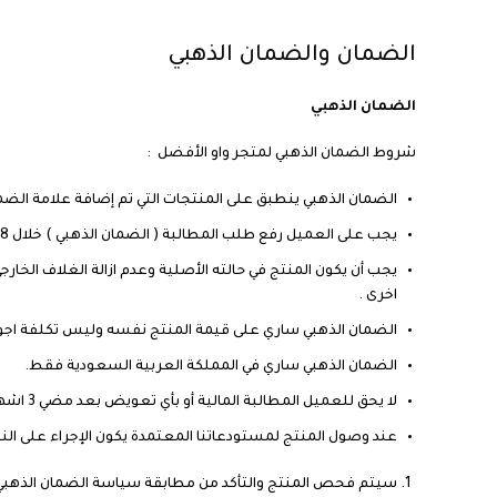
الضمان والضمان الذهبي
الضمان الذهبي
شروط الضمان الذهبي لمتجر واو الأفضل :
الضمان الذهبي ينطبق على المنتجات التي تم إضافة علامة الضم
يجب على العميل رفع طلب المطالبة ( الضمان الذهبي ) خلال 48 ساعة كحد أقصى من تاريخ استلام العميل ويعتبر لاغياً في حال تجاوز العميل هذه المدة.
يجب أن يكون المنتج في حالته الأصلية وعدم ازالة الغلاف الخارج
اخرى .
الضمان الذهبي ساري على قيمة المنتج نفسه وليس تكلفة اجو
الضمان الذهبي ساري في المملكة العربية السعودية فقط.
لا يحق للعميل المطالبة المالية أو بأي تعويض بعد مضي 3 اشهر
عند وصول المنتج لمستودعاتنا المعتمدة يكون الإجراء على النحو
سيتم فحص المنتج والتأكد من مطابقة سياسة الضمان الذهبي و