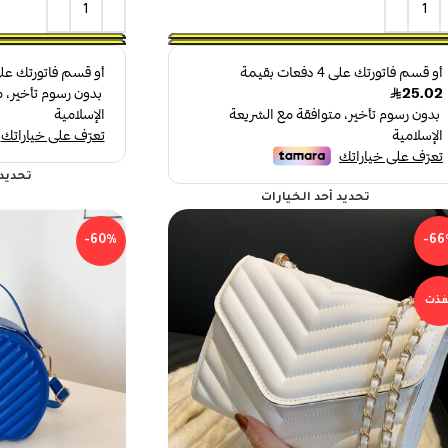
تحديد 
تحديد أحد الخيارات
-60%
-66
فذت