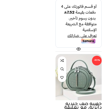
-60%
حقيبة كتف جلدية
دائرية، مع تعليقة