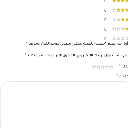
0
0
0
0
0
ول من يقيم “حقيبة باغيت بديكور معدني موحد اللون الموضة”
*
تم نشر عنوان بريدك الإلكتروني.
الحقول الإلزامية مشار إليها بـ
*
يمك
*
جعتك