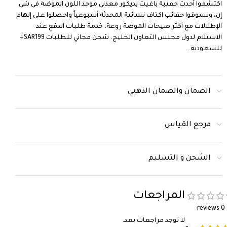
اكتشفوا أحدث حقيبة باغيت بديكور معدني موحد اللون الموضة في شي
إن، وتسوقوا حقائب اكتاف نسائية المحدثة أسبوعياً واحصلوا على إلهام
الإطلالات مع أكثر صيحات الموضة روعة. خدمة طلبات الدفع عند
الاستلام لدول مجلس التعاون الخليج. شحن مجاني للطلبات SAR199+
للسعودية.
الضمان والضمان الذهبي
مرجع القياس
الشحن و التسليم
المراجعات
0 reviews
لا توجد مراجعات بعد.