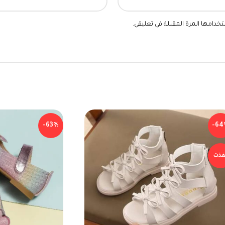
خدامها المرة المقبلة في تعليقي.
-63%
-64
فذت