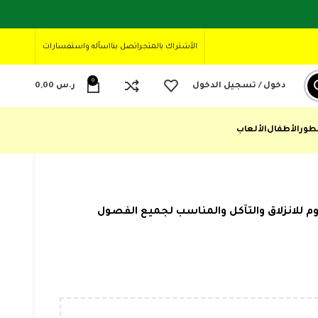
الأشتراك بالمتجر
اتصل بنا
اسأله واستفسارات
0
دخول / تسجيل الدخول
ر.س
0,00
طور
الأطفال
الألعاب
 للانزلاق والتآكل والمناسب لجميع الفصول