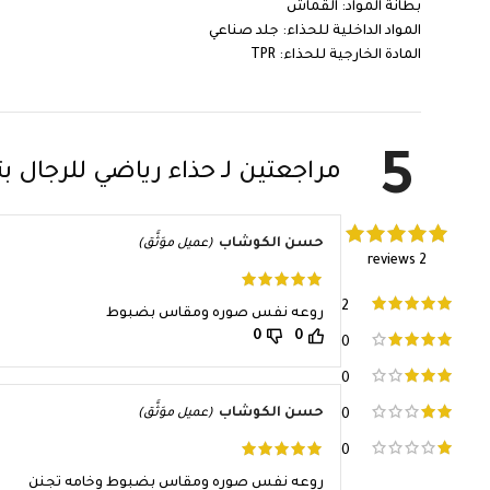
بطانة المواد: القماش
المواد الداخلية للحذاء: جلد صناعي
المادة الخارجية للحذاء: TPR
5
مراجعتين لـ
حذاء رياضي للرجال 
حسن الكوشاب
(عميل موَثَّق)
2 reviews
2
روعه نفس صوره ومقاس بضبوط
0
0
0
0
حسن الكوشاب
(عميل موَثَّق)
0
0
روعه نفس صوره ومقاس بضبوط وخامه تجنن