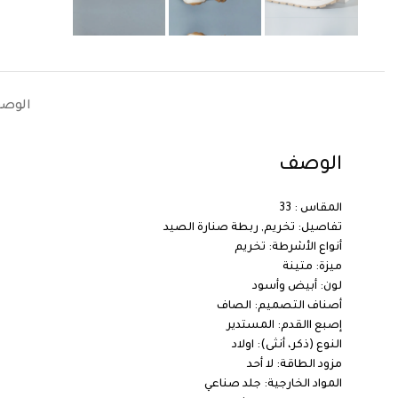
الوص
الوصف
المقاس : 33
تفاصيل: تخريم, ربطة صنارة الصيد
أنواع الأشرطة: تخريم
ميزة: متينة
لون: أبيض وأسود
أصناف التصميم: الصاف
إصبع االقدم: المستدير
النوع (ذكر، أنثى): اولاد
مزود الطاقة: لا أحد
المواد الخارجية: جلد صناعي