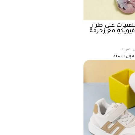
فتيات على طراز
فيونكة مع زخرفة
 والشتاء، مناسب
ر والأطفال
 إلى السلة