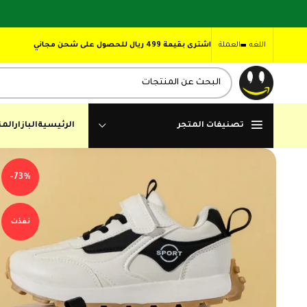
اللغه
العملة
اشترى بقيمة 499 ريال للحصول على شحن مجاني
تصنيفات المتجر
الرئيسية
البازار
المن
-73%
نفذت
,00