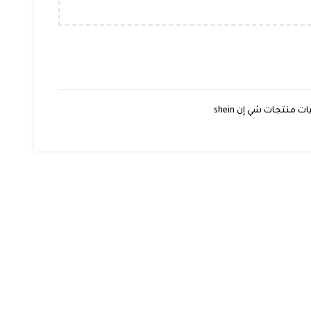
 منتجات شي إن shein