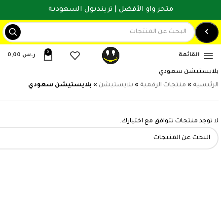
متجر واو الأفضل | ترينديول السعودية
0
القائمة
ر.س
0,00
بلايستيشن سعودي
الرئيسية
»
منتجات الرقمية
»
بلايستيشن
»
بلايستيشن سعودي
لا توجد منتجات تتوافق مع اختيارك.