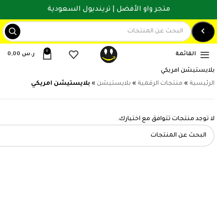
متجر واو الأفضل | ترينديول السعودية
0
القائمة
ر.س
0,00
بلايستيشن امريكي
الرئيسية
»
منتجات الرقمية
»
بلايستيشن
»
بلايستيشن امريكي
لا توجد منتجات تتوافق مع اختيارك.