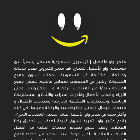
متجر واو الأفضل | ترينديول السعودية مسجل رسمياً لدى
مؤسسة واو الأفضل للتجارة هو متجر إلكتروني يقدم خدمات
ومنتجات مختلفة في السعودية. يمكنك تسوق جميع
المنتجات أونلاين في السعودية بمعايير عالمية. تشمل جميع
المنتجات بدءًا من المنتجات الرقمية و الإلكترونيات وحتى
الأزياء و ألعاب الأطفال والأدوات المنزلية والأثاث و المستلزمات
الرياضية ومستلزمات الأنشطة الخارجية ومنتجات الأطفال و
منتجات الجمال والكتب والقرطاسية والبقالة وغيرها، كل ذلك
وأكثر تجده في متجر واو الأفضل ضمن ملايين المنتجات الأخرى.
يقدم متجر واو تجربة تسوق فريدة تهدف إلى تحقيق رضا
العملاء، ولهذا نلتزم بتقديم منتجات أصلية من أفضل
الماركات العالمية بأعلى جودة. لدينا العديد من خطط الدفع