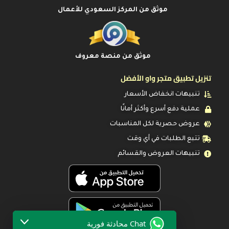
موثق من المركز السعودي للأعمال
موثق من منصة معروف
تنزيل تطبيق متجر واو الأفضل
تنبيهات انخفاض الأسعار
عملية دفع أسرع وأكثر أمانًا
عروض حصرية لكل المناسبات
تتبع الطلبات في أي وقت
تنبيهات العروض والقسائم
Chat محادثة فورية