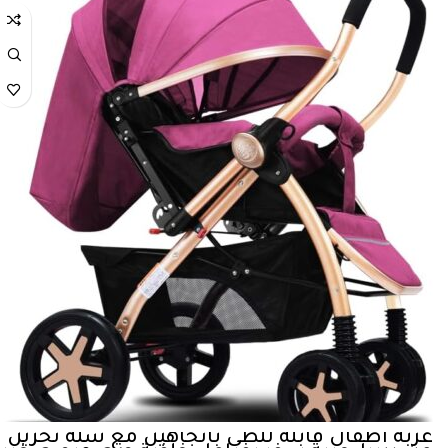
عربة اطفال قابلة للطي باتجاهين مع سلة تخزين