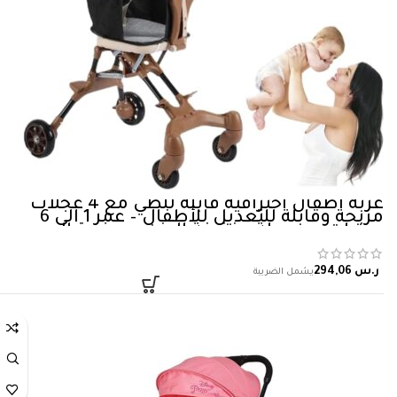
عربة اطفال احترافية قابلة للطي مع 4 عجلات
مريحة وقابلة للتعديل للأطفال – عمر 1 الى 6
سنوات، محمولة وخفيفة الوزن وصغيرة الحجم
للسفر كاكي، – اوبتيكو
ر.س