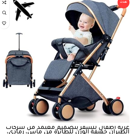
نفذت
عربة أطفال للسفر بتصميم معتمد من شركات
الطيران خفيفة الوزن للطائرة من ماس، رمادي،