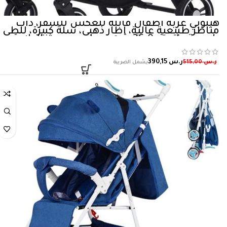
هيبوبي عربة اطفال قابلة للعكس للسفر، ذات
مناظر طبيعية عالية، اطار ذهبي، سلة كبيرة، للطي
بلمسة واحدة، 0-36 شهر، رمادي، حديث الولادة
ر.س
390,15
ر.س
515,00