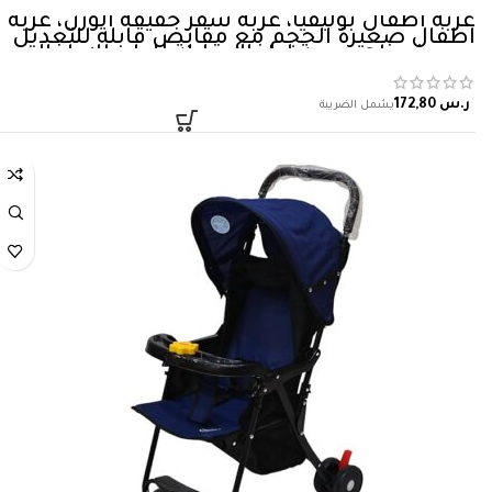
عربة اطفال بوليفيا، عربة سفر خفيفة الوزن، عربة
اطفال صغيرة الحجم مع مقابض قابلة للتعديل
ومسند ظهر، عربة اطفال قابلة للطي للاطفال
بعمر 1-3 سنوات للتسوق والمشي والسفر
(رمادي)
ر.س