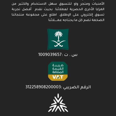
الأمنيات ومتجر واو للتسوق سهل الاستخدام والكثير من
المزايا الأخرى الحصرية لعملائنا. بحيث نقدم أفضل تجربة
تسوق إلكتروني على الإطلاق. اطلع على مجموعة منتجاتنا
الضخمة تضم كل ما يحتـاجه عمـــــلائنا
س . ت :1009039657
الرقم الضريبي :312258908200003