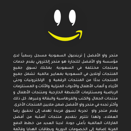
متجر واو الأفضل | ترينديول السعودية مسجل رسمياً لدى
مؤسسة واو الأفضل للتجارة هو متجر إلكتروني يقدم خدمات
ومنتجات مختلفة في السعودية. يمكنك تسوق جميع
المنتجات أونلاين في السعودية بمعايير عالمية. تشمل جميع
المنتجات بدءًا من المنتجات الرقمية و الإلكترونيات وحتى
الأزياء و ألعاب الأطفال والأدوات المنزلية والأثاث و المستلزمات
الرياضية ومستلزمات الأنشطة الخارجية ومنتجات الأطفال و
منتجات الجمال والكتب والقرطاسية والبقالة وغيرها، كل ذلك
وأكثر تجده في متجر واو الأفضل ضمن ملايين المنتجات الأخرى.
يقدم متجر واو تجربة تسوق فريدة تهدف إلى تحقيق رضا
العملاء، ولهذا نلتزم بتقديم منتجات أصلية من أفضل
الماركات العالمية بأعلى جودة. لدينا العديد من خطط الدفع
المرنة إضافة إلى الخصومات الدورية وبطاقات الهدايا وقائمة