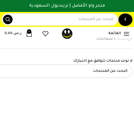
متجر واو الأفضل | ترينديول السعودية
0
القائمة
ر.س
0,00
الرئيسية
»
سماعات
لا توجد منتجات تتوافق مع اختيارك.