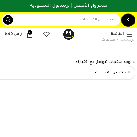
متجر واو الأفضل | ترينديول السعودية
0
القائمة
ر.س
0,00
الرئيسية
»
ساعات
لا توجد منتجات تتوافق مع اختيارك.