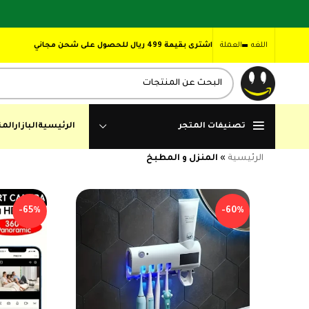
اللغه
العملة
اشترى بقيمة 499 ريال للحصول على شحن مجاني
تصنيفات المتجر
الرئيسية
البازار
المن
الرئيسية
»
المنزل و المطبخ
-65%
-60%