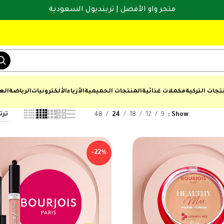
متجر واو الأفضل | ترينديول السعودية
تجات التركية
مكملات غذائية
المنتجات الحميمية
الأزياء
الألكترونيات
الرياضة
الع
48
24
18
12
9
Show
-22%