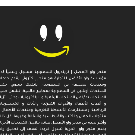
متجر واو الأفضل | ترينديول السعودية مسجل رسمياً لد
مؤسسة واو الأفضل للتجارة هو متجر إلكتروني يقدم خدما
ومنتجات مختلفة في السعودية. يمكنك تسوق جميع
المنتجات أونلاين في السعودية بمعايير عالمية. تشمل جمي
المنتجات بدءًا من المنتجات الرقمية و الإلكترونيات وحتى الأزيا
و ألعاب الأطفال والأدوات المنزلية والأثاث و المستلزما
الرياضية ومستلزمات الأنشطة الخارجية ومنتجات الأطفال 
منتجات الجمال والكتب والقرطاسية والبقالة وغيرها، كل ذل
وأكثر تجده في متجر واو الأفضل ضمن ملايين المنتجات الأخرى
يقدم متجر واو تجربة تسوق فريدة تهدف إلى تحقيق رض