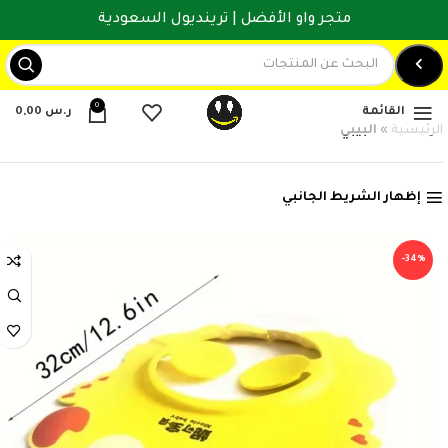
متجر واو الأفضل | ترينديول السعودية
0
القائمة
ر.س
0,00
الرئيسية
»
البيبي
إظهار الشريط الجانبي
-34%