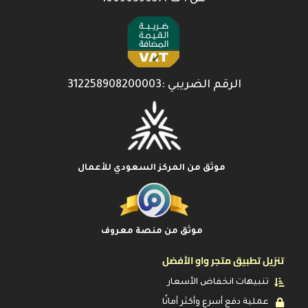
الرقم الضريبي :312258908200003
موثق من المركز السعودي للأعمال
موثق من منصة معروف
تنزيل تطبيق متجر واو الأفضل
تنبيهات انخفاض الأسعار
عملية دفع أسرع وأكثر أمانًا