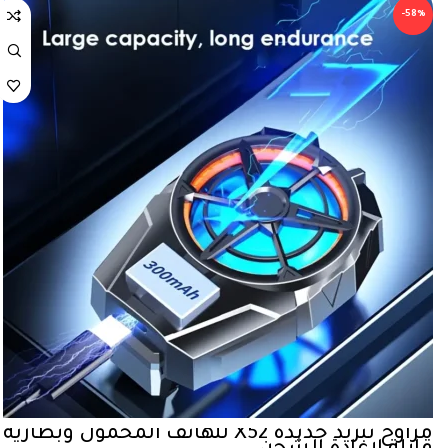
-58%
مراوح تبريد جديدة X52 للهاتف المحمول وبطارية