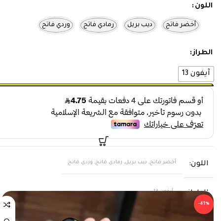
اللون
أخضر فاتح
ديب بريل
رمادي فاتح
وردي فاتح
الطراز
آيفون 13
أخضر فاتح, ديب بريل, رمادي فاتح, وردي فاتح
اللون
آيفون 13
الطراز
-41%