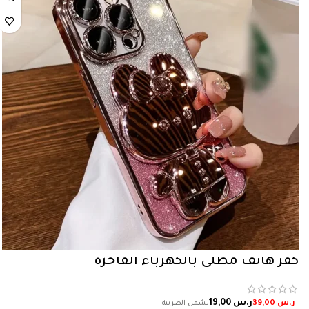
كفر هاتف مطلي بالكهرباء الفاخرة
ر.س
19,00
ر.س
39,00