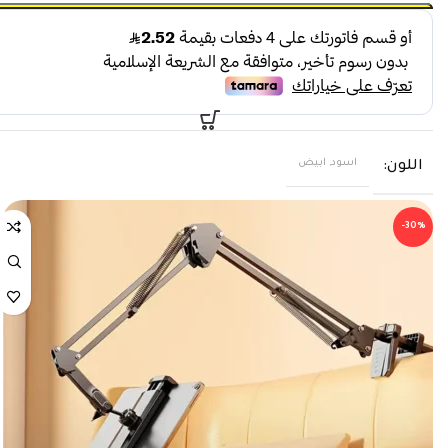
اسود, ابيض
اللون
-30%