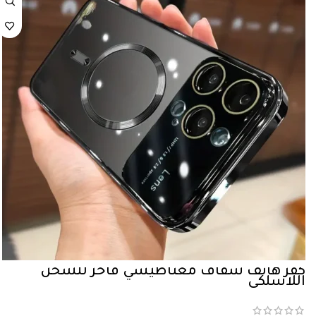
كفر هاتف شفاف مغناطيسي فاخر للشحن
اللاسلكي