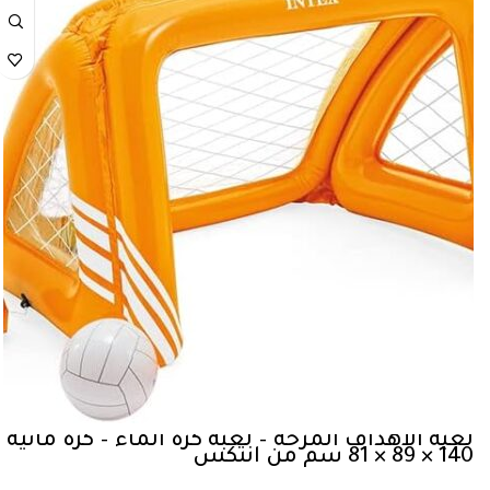
لعبة الأهداف المرحة – لعبة كرة الماء – كرة مائية –
140 × 89 × 81 سم من انتكس