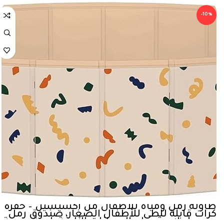
-10%
طاولة رمل ومياه للأطفال من اكسيسين – حفرة
كرات قابلة للطي للأطفال الصغار، صندوق رمل
محمول لاستحمام الحيوانات الأليفة، لعبة حسية