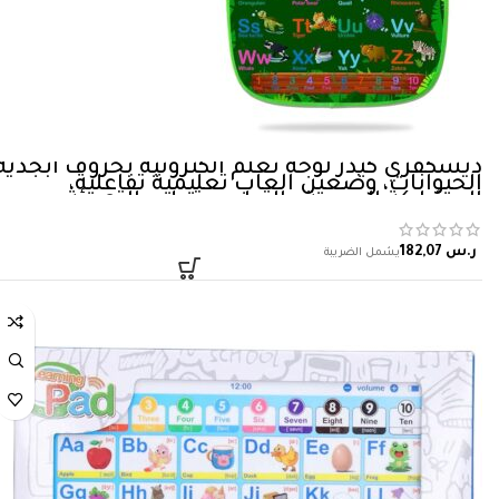
ديسكفري كيدز لوحة تعلم الكترونية بحروف ابجدية
الحيوانات، وضعين العاب تعليمية تفاعلية،
المشاركة الحسية والتطوير، تعليم التهجئة
والارقام والحروف والحيوانات تعمل بالبطارية،
لعمر 3…
ر.س