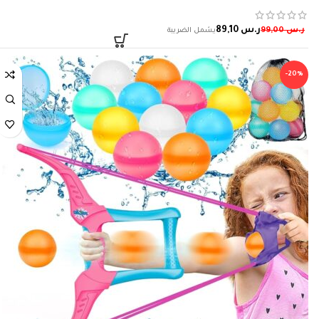
للعب والنشاطات والمسبح 119.4 × 30.5 سم
ر.س
89,10
ر.س
99,00
-20%