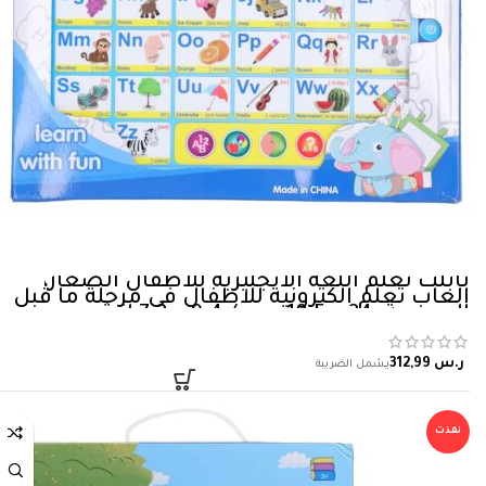
تابلت تعلم اللغة الانجليزية للاطفال الصغار،
العاب تعلم الكترونية للاطفال في مرحلة ما قبل
المدرسة، 24 × 18.5 سم / 9.4 × 7.3 انش
ر.س
نفذت