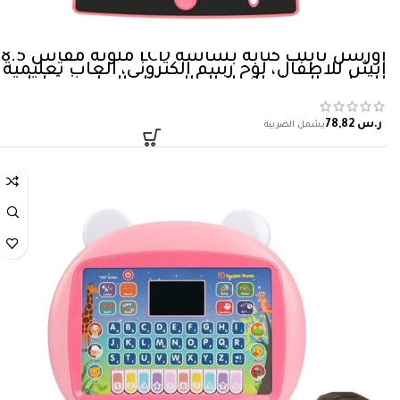
اورسن تابلت كتابة بشاشة LCD ملونة مقاس 8.5
انش للاطفال، لوح رسم الكتروني، العاب تعليمية
للتعلم والسفر للاطفال الصغار، العاب نشاط،
هدايا عيد ميلاد للبنات بعمر 3 4 5 6 7 8 سنوات
ر.س