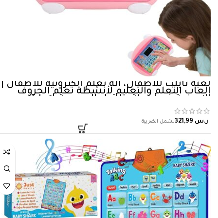
لعبة تابلت للاطفال، الة تعلم الكترونية للاطفال |
العاب التعلم والتعليم لأنشطة تعلم الحروف
الابجدية في مرحلة ما قبل المدرسة، هدايا عيد
ميلاد للاولاد والبنات والاطفال، زهري
ر.س