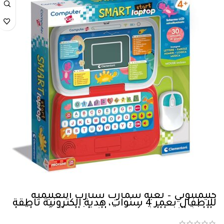
كليمنتوني – لعبة سمارت ستارت التعليمية
للاطفال بعمر 4 سنوات، هدية الكترونية ناطقة
باللغة الايطالية، كمبيوتر للاطفال، لابتوب لتعلم
الحروف والارقام والكلمات الجديدة، تقنية…