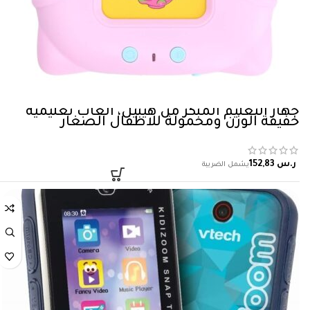
جهاز التعليم المبكر من هيبيل، العاب تعليمية
خفيفة الوزن ومحمولة للاطفال الصغار
ر.س