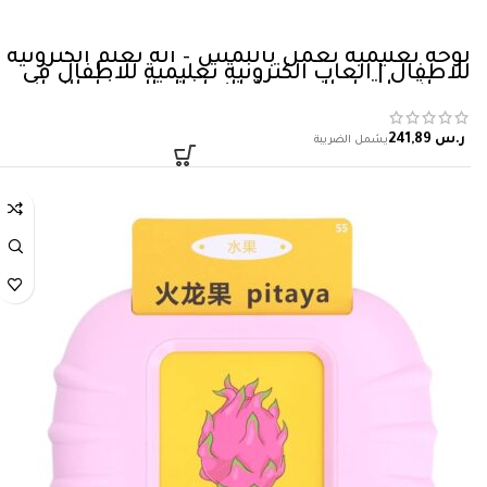
لوحة تعليمية تعمل باللمس – الة تعلم الكترونية
للاطفال | العاب الكترونية تعليمية للاطفال في
مرحلة ما قبل المدرسة للاطفال الصغار الاولاد
والبنات لتنمية المهارات المعرفية
ر.س