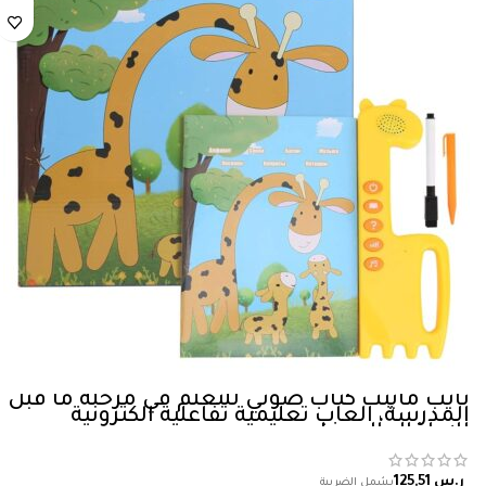
نايب ماينت كتاب صوتي للتعلم في مرحلة ما قبل
المدرسة، العاب تعليمية تفاعلية الكترونية
للاطفال الصغار
ر.س