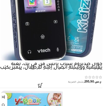
جوال كيديزوم سناب تاتش من في تك، لعبة
تعليمية ووسيلة اتصال امنة للاطفال، يتميز بكتب
الكترونية وكاميرا وتطبيقات امنة للاطفال والعاب،
مناسب للاولاد والبنات بعمر 6 سنوات فما فوق،…
ر.س