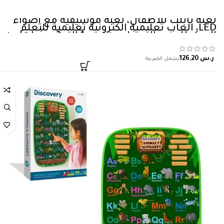
لعبة تابلت للاطفال، لعبة موسيقية مع اضواء
LED، العاب تعليمية الكترونية تعليمية للتعلم
المبكر للرضع الصغار من عمر 1 الى 3 سنوات من
ليونلي
ر.س