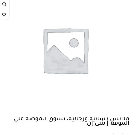
ملابس نسائية ورجالية، تسوق الموضة على
الموقع | شي إن