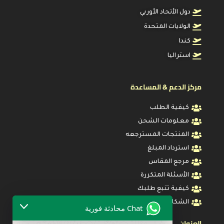
دول الأتحاد الأوربي
الولايات المتحدة
كندا
استراليا
مركز الدعم & المساعدة
كيفية الطلب
معلومات الشحن
المنتجات المسترجعه
استرداد المبلغ
مرجع المقاس
الأسئلة المتكررة
كيفية تتبع طلبك
الشكاوي والأقتراحات
Chat محادثة فورية
العنوان