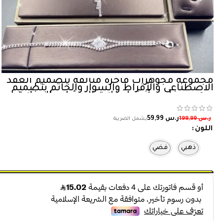
مجموعة مجوهرات فاخرة متألقة بتصميم العقد
الاصطناعي والأقراط والسوار والخاتم بتصميم
بوهيمي فاخر وأنيق لحفلات العشاء والحفلات
والمناسبات الخاصة مع إكسسوارات مجوهرات
بلمعة الكريستال
ر.س
59,99
ر.س
199,99
اللون
ذهبي
فضي