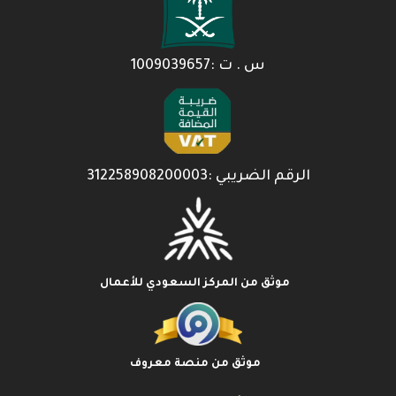
س . ت :1009039657
الرقم الضريبي :312258908200003
موثق من المركز السعودي للأعمال
موثق من منصة معروف