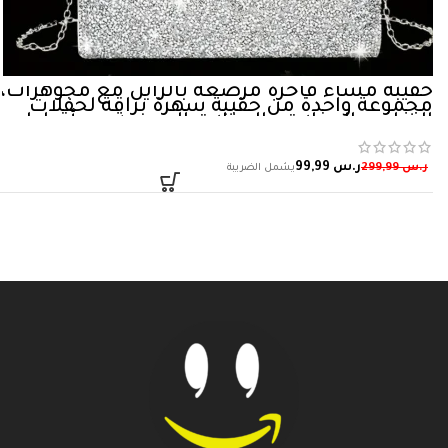
حقيبة مساء فاخرة مرصعة بالراين مع مجوهرات،
مجموعة واحدة من حقيبة سهرة براقة لحفلات
الزفاف والحفلات والحفلات الرسمية مع أقراط
براقة وعقد وسوار للنساء
ر.س
99,99
ر.س
299,99