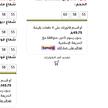
الحجم
شماغ ملك
58
55
60
58
55
شماغ ديور
58
55
شماغ قوت
58
55
شماغ قوت
تحديد أحد الخيارات
58
55