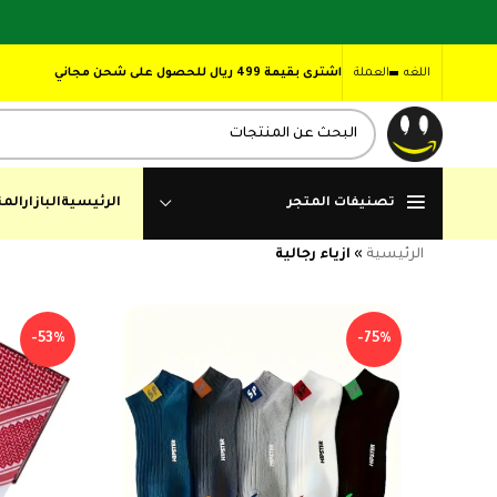
اللغه
العملة
اشترى بقيمة 499 ريال للحصول على شحن مجاني
تصنيفات المتجر
الرئيسية
البازار
المن
الرئيسية
»
ازياء رجالية
-53%
-75%