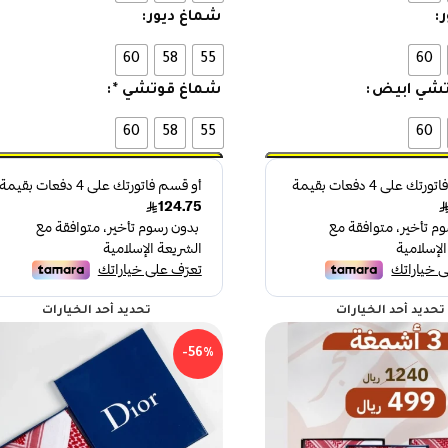
شماغ ديور
60
58
55
60
شي ابيض
شماغ قوتشي *
60
58
55
60
تحديد أحد الخيارات
تحديد أحد الخيارات
-56%