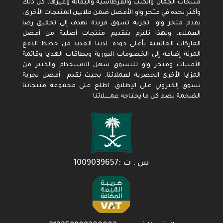
منتجات الجمال والكتب والقرطاسية والبقالة وغيرها، كل ذلك
وأكثر تجده في متجر واو الأفضل ضمن ملايين المنتجات الأخرى.
يقدم متجر واو تجربة تسوق فريدة تهدف إلى تحقيق رضا
العملاء، ولهذا نلتزم بتقديم منتجات أصلية من أفضل
الماركات العالمية بأعلى جودة. لدينا العديد من خطط الدفع
المرنة إضافة إلى الخصومات الدورية وبطاقات الهدايا وقائمة
الأمنيات ومتجر واو للتسوق سهل الاستخدام والكثير من
المزايا الأخرى الحصرية لعملائنا. بحيث نقدم أفضل تجربة
تسوق إلكتروني على الإطلاق. اطلع على مجموعة منتجاتنا
الضخمة تضم كل ما يحتـاجه عمـــــلائنا
س . ت :1009039657