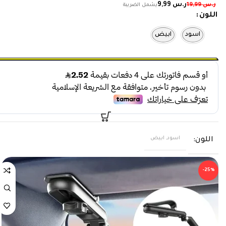
ر.س
9,99
ر.س
19,99
اللون
اسود
ابيض
اسود, ابيض
اللون
-25%