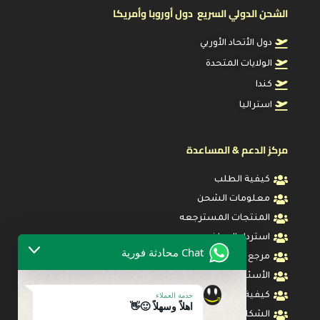
الشحن الدولي السريع دول أوروبا وأمريكا
دول الأتحاد الأوربي
الولايات المتحدة
كندا
استراليا
مركز الدعم & المساعدة
كيفية الطلب
معلومات الشحن
المنتجات المسترجعه
استرداد المبلغ
Chat محادثة فورية
مرجع المقاس
الأسئلة المتكررة
خدمة العملاء
كيفية تتبع طلبك
اهلاً وسهلاً 🙂👋
الشكاوي والأقتراحات