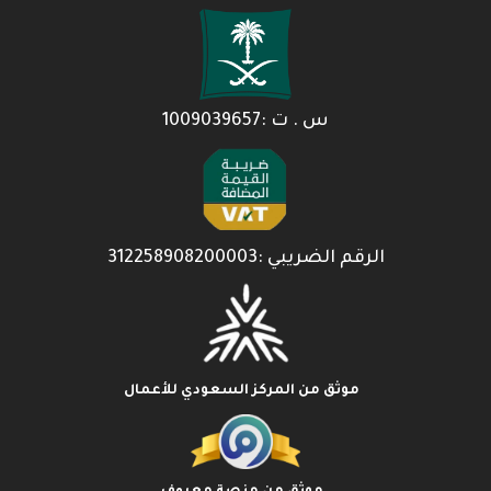
س . ت :1009039657
الرقم الضريبي :312258908200003
موثق من المركز السعودي للأعمال