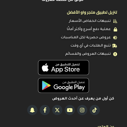
موثق من منصة معروف
تنزيل تطبيق متجر واو الأفضل
تنبيهات انخفاض الأسعار
عملية دفع أسرع وأكثر أمانًا
عروض حصرية لكل المناسبات
تتبع الطلبات في أي وقت
تنبيهات العروض والقسائم
كن أول من يعرف عن أحدث العروض
عن المتجر