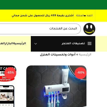
اللغه
العملة
اشترى بقيمة 499 ريال للحصول على شحن مجاني
تصنيفات المتجر
الرئيسية
البازار
المن
الرئيسية
»
أدوات وتحسينات المنزل
-65%
-60%