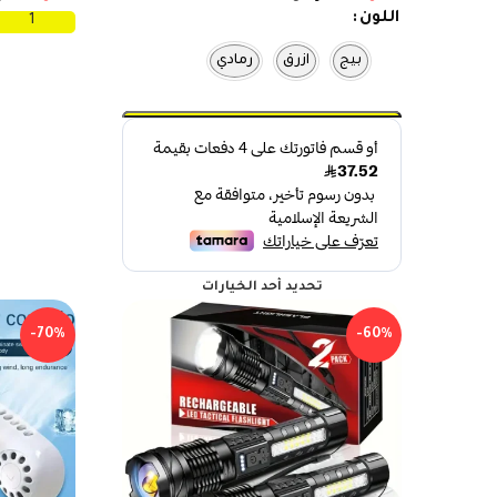
اللون
بيج
ازرق
رمادي
تحديد أحد الخيارات
-70%
-60%