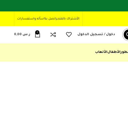
الأشتراك بالمتجر
اتصل بنا
اسأله واستفسارات
0
دخول / تسجيل الدخول
ر.س
0,00
طور
الأطفال
الألعاب