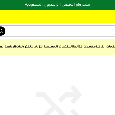
متجر واو الأفضل | ترينديول السعودية
تجات التركية
مكملات غذائية
المنتجات الحميمية
الأزياء
الألكترونيات
الرياضة
الع