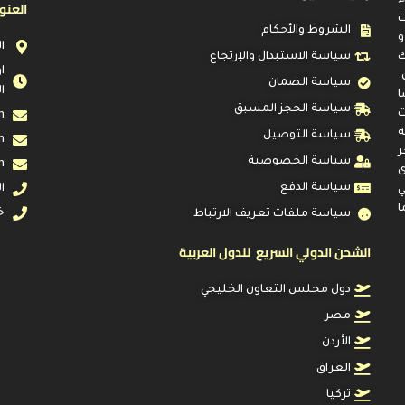
العنو
ت
الشروط والأحكام
و
ا
ك
سياسة الاستبدال والإرتجاع
.
سياسة الضمان
ا
ا
سياسة الحجز المسبق
ت
m
ة
سياسة التوصيل
m
ر
سياسة الخصوصية
m
ى
سياسة الدفع
ال
ي
ا
خد
سياسة ملفات تعريف الارتباط
الشحن الدولي السريع للدول العربية
دول مجلس التعاون الخليجي
مصر
الأردن
العراق
تركيا