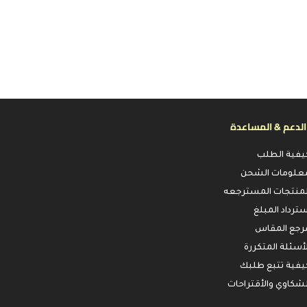
الدعم & المساعدة
يفية الطلب
علومات الشحن
لمنتجات المسترجعه
سترداد المبلغ
رجع المقاس
لأسئلة المتكررة
يفية تتبع طلبك
لشكاوي والأقتراحات