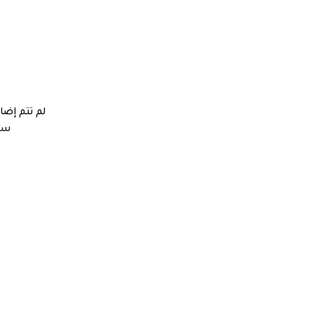
لم تتم إضا
ستج