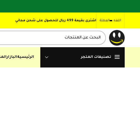
اللغه
العملة
اشترى بقيمة 499 ريال للحصول على شحن مجاني
تصنيفات المتجر
الرئيسية
البازار
المن