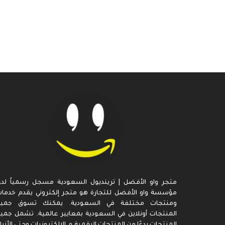
متجر واو الأفضل | ترينديول السعودية مسجل رسمياً لد
مؤسسة واو الأفضل للتجارة هو متجر إلكتروني يقدم خدما
ومنتجات مختلفة في السعودية. يمكنك تسوق جميع
المنتجات أونلاين في السعودية بمعايير عالمية. تشمل جمي
المنتجات بدءًا من المنتجات الرقمية و الإلكترونيات وحتى الأزيا