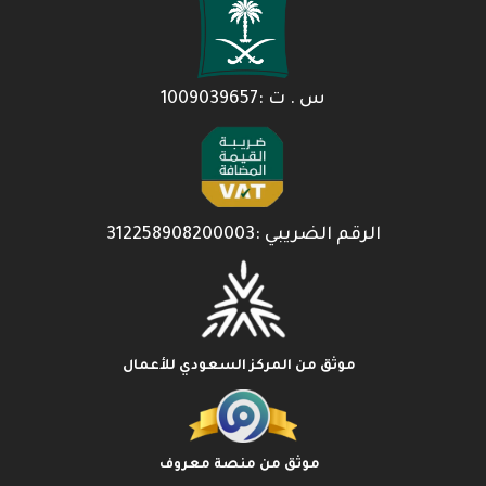
س . ت :1009039657
الرقم الضريبي :312258908200003
موثق من المركز السعودي للأعمال
موثق من منصة معروف