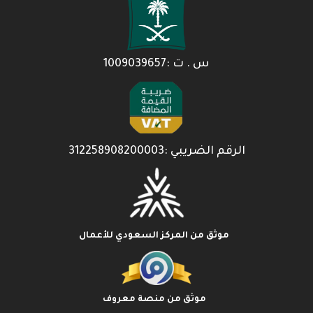
س . ت :1009039657
الرقم الضريبي :312258908200003
موثق من المركز السعودي للأعمال
موثق من منصة معروف